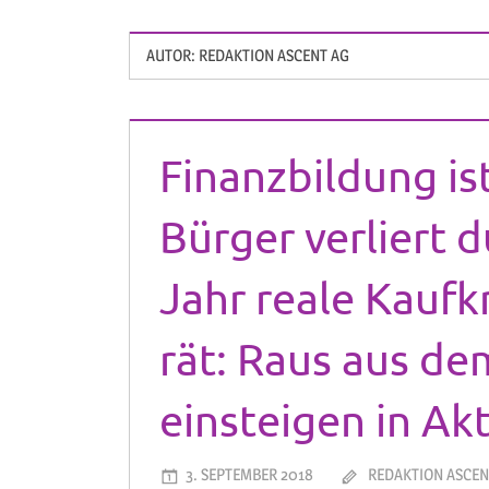
AUTOR:
REDAKTION ASCENT AG
Finanzbildung is
Bürger verliert d
Jahr reale Kaufk
rät: Raus aus de
einsteigen in Ak
3. SEPTEMBER 2018
REDAKTION ASCEN