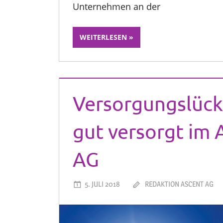
Unternehmen an der
WEITERLESEN
Versorgungslück
gut versorgt im 
AG
5. JULI 2018
REDAKTION ASCENT AG