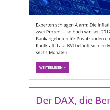
Experten schlagen Alarm: Die Inflat
zwei Prozent – so hoch wie seit 2012
Bankangeboten für Privatkunden ein
Kaufkraft. Laut BVI beläuft sich im M
sechs Monaten
WEITERLESEN
Der DAX, die Be