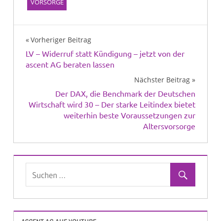
VORSORGE
Beitragsnavigation
Vorheriger Beitrag
LV – Widerruf statt Kündigung – jetzt von der
ascent AG beraten lassen
Nächster Beitrag
Der DAX, die Benchmark der Deutschen
Wirtschaft wird 30 – Der starke Leitindex bietet
weiterhin beste Voraussetzungen zur
Altersvorsorge