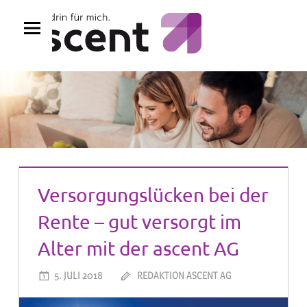
Zum
Inhalt
springen
Versorgungslücken bei der
Rente – gut versorgt im
Alter mit der ascent AG
5. JULI 2018
REDAKTION ASCENT AG