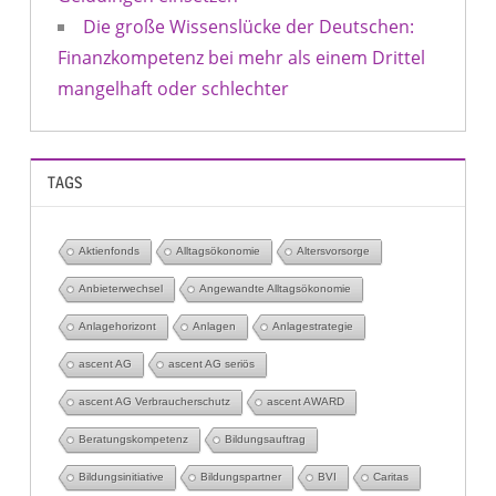
Die große Wissenslücke der Deutschen:
Finanzkompetenz bei mehr als einem Drittel
mangelhaft oder schlechter
TAGS
Aktienfonds
Alltagsökonomie
Altersvorsorge
Anbieterwechsel
Angewandte Alltagsökonomie
Anlagehorizont
Anlagen
Anlagestrategie
ascent AG
ascent AG seriös
ascent AG Verbraucherschutz
ascent AWARD
Beratungskompetenz
Bildungsauftrag
Bildungsinitiative
Bildungspartner
BVI
Caritas