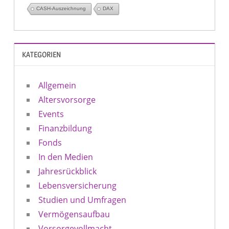
CASH-Auszeichnung
DAX
KATEGORIEN
Allgemein
Altersvorsorge
Events
Finanzbildung
Fonds
In den Medien
Jahresrückblick
Lebensversicherung
Studien und Umfragen
Vermögensaufbau
Vorsorgevollmacht