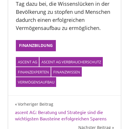
Tag dazu bei, die Wissenslücken in der
Bevölkerung zu stopfen und Menschen
dadurch einen erfolgreichen
Vermögensaufbau zu ermöglichen.
FINANZBILDUNG
ASCENT AG
ASCENT AG VERBRAUCHERSCHUTZ
FINANZEXPERTEN
FINANZWISSEN
VERMÖGENSAUFBAU
Beitragsnavigation
Vorheriger Beitrag
ascent AG: Beratung und Strategie sind die
wichtigsten Bausteine erfolgreichen Sparens
Nächster Beitrag