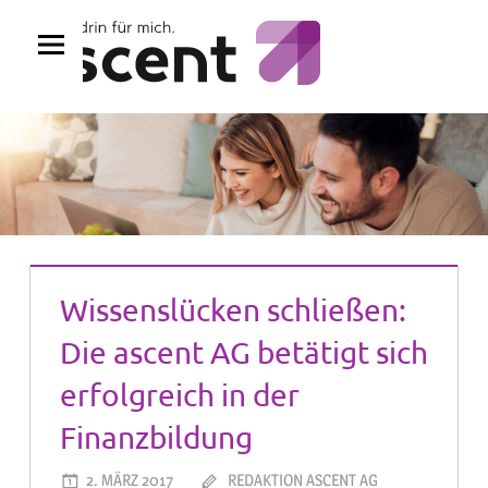
Zum
Inhalt
springen
Wissenslücken schließen:
Die ascent AG betätigt sich
erfolgreich in der
Finanzbildung
2. MÄRZ 2017
REDAKTION ASCENT AG