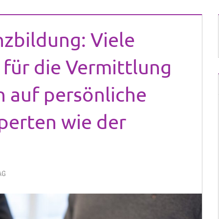
zbildung: Viele
für die Vermittlung
 auf persönliche
perten wie der
AG