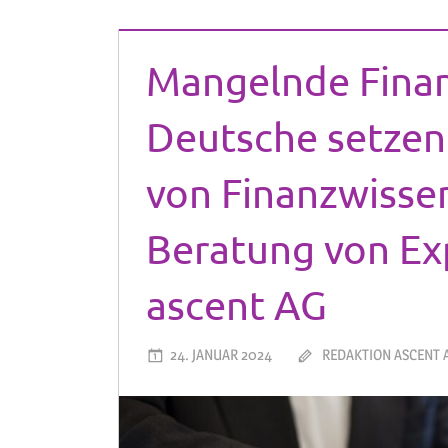
Mangelnde Finan
Deutsche setzen 
von Finanzwissen
Beratung von Ex
ascent AG
24. JANUAR 2024
REDAKTION ASCENT 