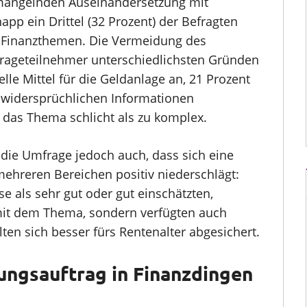
r mangelnden Auseinandersetzung mit
app ein Drittel (32 Prozent) der Befragten
it Finanzthemen. Die Vermeidung des
rageteilnehmer unterschiedlichsten Gründen
ielle Mittel für die Geldanlage an, 21 Prozent
ls widersprüchlichen Informationen
das Thema schlicht als zu komplex.
 die Umfrage jedoch auch, dass sich eine
ehreren Bereichen positiv niederschlägt:
se als sehr gut oder gut einschätzten,
 mit dem Thema, sondern verfügten auch
ten sich besser fürs Rentenalter abgesichert.
ungsauftrag in Finanzdingen