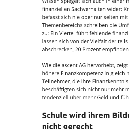
Wissen spiegelt sich auch in eine
finanziellen Sachverhalten wider: Kn
befasst sich nie oder nur selten m
Themenbereichs schreiben die Umf
zu: Ein Viertel führt fehlende finanz
lassen sich von der Vielfalt der tei
abschrecken, 20 Prozent empfinden 
Wie die ascent AG hervorhebt, zeigt
höhere Finanzkompetenz in gleich m
Teilnehmer, die ihre Finanzkenntnis
beschäftigten sich nicht nur mehr
tendenziell über mehr Geld und fühl
Schule wird ihrem Bild
nicht gerecht