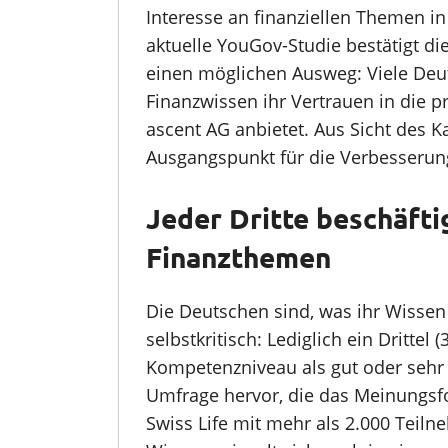
Interesse an finanziellen Themen i
aktuelle YouGov-Studie bestätigt di
einen möglichen Ausweg: Viele Deut
Finanzwissen ihr Vertrauen in die p
ascent AG anbietet. Aus Sicht des Ka
Ausgangspunkt für die Verbesserun
Jeder Dritte beschäfti
Finanzthemen
Die Deutschen sind, was ihr Wissen
selbstkritisch: Lediglich ein Drittel
Kompetenzniveau als gut oder sehr g
Umfrage hervor, die das Meinungsf
Swiss Life mit mehr als 2.000 Teil