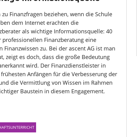
 zu Finanzfragen beziehen, wenn die Schule
Neben dem Internet erachten die
berater als wichtige Informationsquelle: 40
r professionellen Finanzberatung eine
on Finanzwissen zu. Bei der ascent AG ist man
t, zeigt es doch, dass die große Bedeutung
anerkannt wird. Der Finanzdienstleister in
n frühesten Anfängen für die Verbesserung der
 und die Vermittlung von Wissen im Rahmen
wichtiger Baustein in diesem Engagement.
HAFTSUNTERRICHT