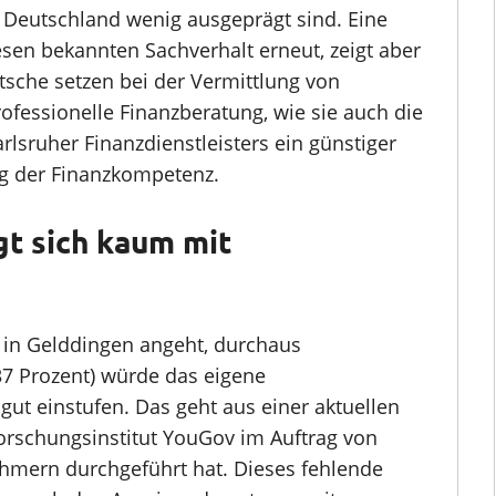
n Deutschland wenig ausgeprägt sind. Eine
esen bekannten Sachverhalt erneut, zeigt aber
sche setzen bei der Vermittlung von
rofessionelle Finanzberatung, wie sie auch die
rlsruher Finanzdienstleisters ein günstiger
g der Finanzkompetenz.
gt sich kaum mit
 in Gelddingen angeht, durchaus
 (37 Prozent) würde das eigene
ut einstufen. Das geht aus einer aktuellen
orschungsinstitut YouGov im Auftrag von
nehmern durchgeführt hat. Dieses fehlende