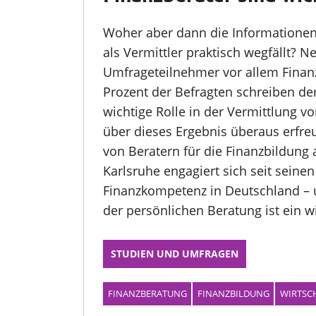
Woher aber dann die Informationen
als Vermittler praktisch wegfällt? 
Umfrageteilnehmer vor allem Finanz
Prozent der Befragten schreiben de
wichtige Rolle in der Vermittlung v
über dieses Ergebnis überaus erfreu
von Beratern für die Finanzbildung 
Karlsruhe engagiert sich seit seine
Finanzkompetenz in Deutschland –
der persönlichen Beratung ist ein 
STUDIEN UND UMFRAGEN
FINANZBERATUNG
FINANZBILDUNG
WIRTSC