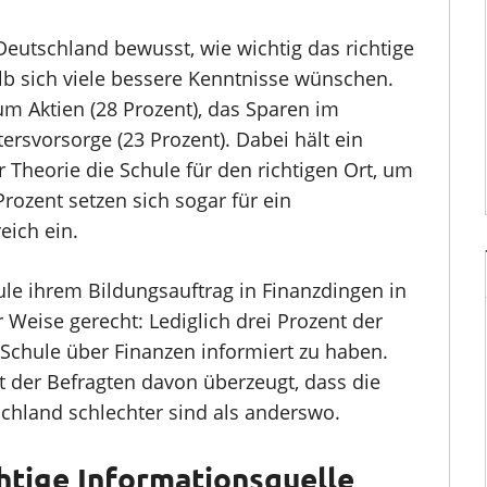
Deutschland bewusst, wie wichtig das richtige
b sich viele bessere Kenntnisse wünschen.
um Aktien (28 Prozent), das Sparen im
ersvorsorge (23 Prozent). Dabei hält ein
r Theorie die Schule für den richtigen Ort, um
rozent setzen sich sogar für ein
eich ein.
ule ihrem Bildungsauftrag in Finanzdingen in
r Weise gerecht: Lediglich drei Prozent der
 Schule über Finanzen informiert zu haben.
der Befragten davon überzeugt, dass die
chland schlechter sind als anderswo.
htige Informationsquelle