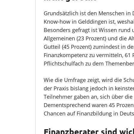
Grundsätzlich ist den Menschen in 
Know-how in Gelddingen ist, weshal
Besonders gefragt ist Wissen rund 
Allgemeinen (23 Prozent) und die Alt
Gutteil (45 Prozent) zumindest in de
Finanzkompetenz zu vermitteln, 61 P
Pflichtschulfach zu dem Themenber
Wie die Umfrage zeigt, wird die Sch
der Praxis bislang jedoch in keinste
Teilnehmer gaben an, sich über die
Dementsprechend waren 45 Prozent 
Chancen auf Finanzbildung in Deuts
Finanzberater sind wic