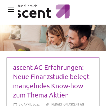
Zum
Inhalt
springen
ascent AG Erfahrungen:
Neue Finanzstudie belegt
mangelndes Know-how
zum Thema Aktien
27. APRIL 2021
REDAKTION ASCENT AG