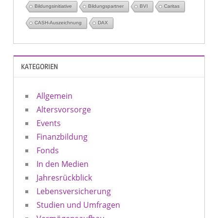
Bildungsinitiative
Bildungspartner
BVI
Caritas
CASH-Auszeichnung
DAX
KATEGORIEN
Allgemein
Altersvorsorge
Events
Finanzbildung
Fonds
In den Medien
Jahresrückblick
Lebensversicherung
Studien und Umfragen