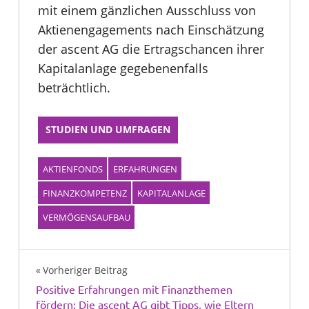
mit einem gänzlichen Ausschluss von
Aktienengagements nach Einschätzung
der ascent AG die Ertragschancen ihrer
Kapitalanlage gegebenenfalls
beträchtlich.
STUDIEN UND UMFRAGEN
AKTIENFONDS
ERFAHRUNGEN
FINANZKOMPETENZ
KAPITALANLAGE
VERMÖGENSAUFBAU
Beitragsnavigation
Vorheriger Beitrag
Positive Erfahrungen mit Finanzthemen
fördern: Die ascent AG gibt Tipps, wie Eltern