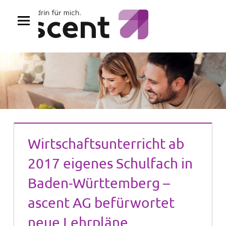
Zum
Inhalt
springen
Wirtschaftsunterricht ab
2017 eigenes Schulfach in
Baden-Württemberg –
ascent AG befürwortet
neue Lehrpläne