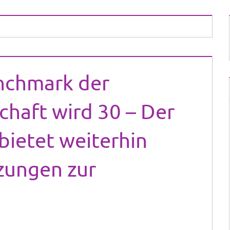
nchmark der
chaft wird 30 – Der
 bietet weiterhin
zungen zur