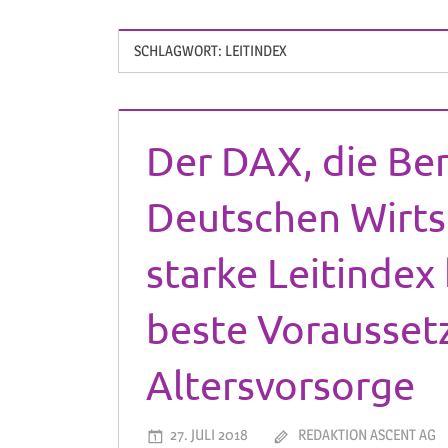
SCHLAGWORT:
LEITINDEX
Der DAX, die Be
Deutschen Wirts
starke Leitindex
beste Vorausset
Altersvorsorge
27. JULI 2018
REDAKTION ASCENT AG