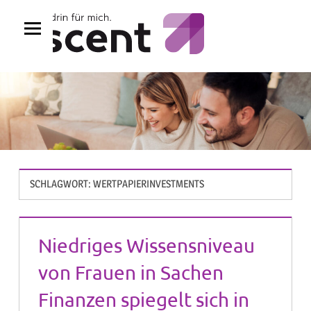
Zum
Inhalt
springen
SCHLAGWORT:
WERTPAPIERINVESTMENTS
Niedriges Wissensniveau
von Frauen in Sachen
Finanzen spiegelt sich in