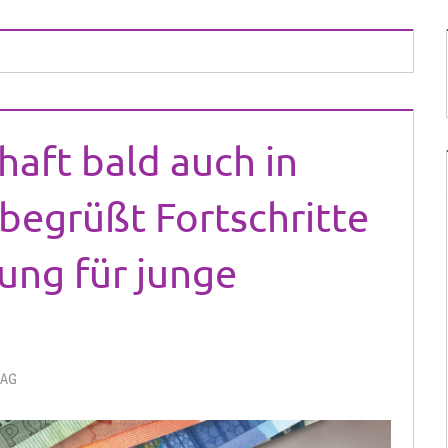
haft bald auch in
begrüßt Fortschritte
dung für junge
 AG