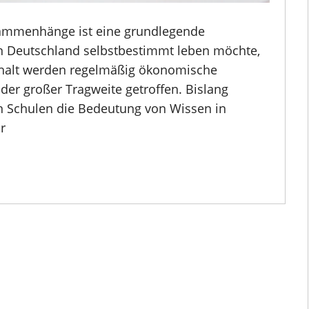
sammenhänge ist eine grundlegende
in Deutschland selbstbestimmt leben möchte,
shalt werden regelmäßig ökonomische
er großer Tragweite getroffen. Bislang
n Schulen die Bedeutung von Wissen in
r