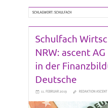
SCHLAGWORT:
SCHULFACH
Schulfach Wirtsc
NRW: ascent AG 
in der Finanzbil
Deutsche
11. FEBRUAR 2019
REDAKTION ASCENT