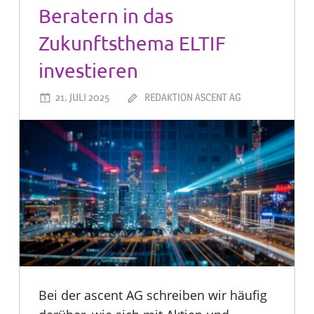
Beratern in das
Zukunftsthema ELTIF
investieren
21. JULI 2025
REDAKTION ASCENT AG
Bei der ascent AG schreiben wir häufig