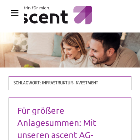
Zum
Inhalt
springen
SCHLAGWORT:
INFRASTRUKTUR-INVESTMENT
Für größere
Anlagesummen: Mit
unseren ascent AG-